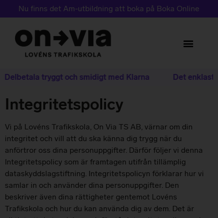
Nu finns det Am-utbildning att boka på Boka Online
Delbetala tryggt och smidigt med Klarna
Det enklaste s
Integritetspolicy
Vi på Lovéns Trafikskola, On Via TS AB, värnar om din
integritet och vill att du ska känna dig trygg när du
anförtror oss dina personuppgifter. Därför följer vi denna
Integritetspolicy som är framtagen utifrån tillämplig
dataskyddslagstiftning. Integritetspolicyn förklarar hur vi
samlar in och använder dina personuppgifter. Den
beskriver även dina rättigheter gentemot Lovéns
Trafikskola och hur du kan använda dig av dem. Det är