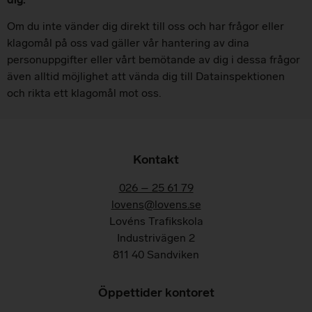
Om du inte vänder dig direkt till oss och har frågor eller
klagomål på oss vad gäller vår hantering av dina
personuppgifter eller vårt bemötande av dig i dessa frågor
även alltid möjlighet att vända dig till Datainspektionen
och rikta ett klagomål mot oss.
Kontakt
026 – 25 61 79
lovens@lovens.se
Lovéns Trafikskola
Industrivägen 2
811 40 Sandviken
Öppettider kontoret