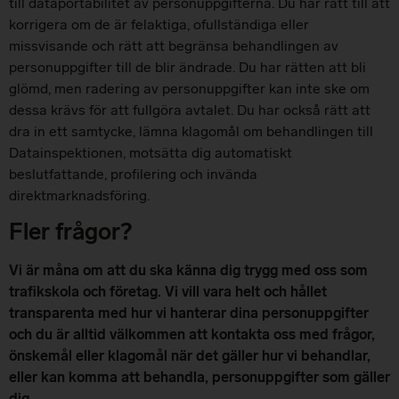
till dataportabilitet av personuppgifterna. Du har rätt till att
korrigera om de är felaktiga, ofullständiga eller
missvisande och rätt att begränsa behandlingen av
personuppgifter till de blir ändrade. Du har rätten att bli
glömd, men radering av personuppgifter kan inte ske om
dessa krävs för att fullgöra avtalet. Du har också rätt att
dra in ett samtycke, lämna klagomål om behandlingen till
Datainspektionen, motsätta dig automatiskt
beslutfattande, profilering och invända
direktmarknadsföring.
Fler frågor?
Vi är måna om att du ska känna dig trygg med oss som
trafikskola och företag. Vi vill vara helt och hållet
transparenta med hur vi hanterar dina personuppgifter
och du är alltid välkommen att kontakta oss med frågor,
önskemål eller klagomål när det gäller hur vi behandlar,
eller kan komma att behandla, personuppgifter som gäller
dig.