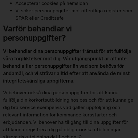
Accepterar cookies på hemsidan
Vi söker personuppgifter mot offentliga register som
SPAR eller Creditsafe
Varför behandlar vi
personuppgifter?
Vi behandlar dina personuppgifter främst för att fullfölja
våra förpliktelser mot dig. Vår utgångspunkt är att inte
behandla fler personuppgifter än vad som behövs för
ändamål, och vi strävar alltid efter att använda de minst
integritetskänsliga uppgifterna.
Vi behöver också dina personuppgifter för att kunna
fullfölja din körkortsutbildning hos oss och för att kunna ge
dig bra service exempelvis vad gäller uppföljning och
relevant information för kommande kursstarter och
erbjudanden. Vi behöver ha tillgång till dina uppgifter för
att kunna registrera dig på obligatoriska utbildningar
såsom riskutbildning del 1 och del 2,