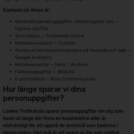
Exempel på dessa är:
Generella personuppgifter, utbildningskor mm. –
Optima /aSTRa
Teoristatus – Trafikskola Online
Mailkonversation – Outlook
Analys av besökare/användare på hemsida och app –
Google Analytics
Betalleverantör – Nets / Verifone
Fakturauppgifter – Billecta
E-postutskick – Rule Communication
Hur länge sparar vi dina
personuppgifter?
Lovéns Trafikskola sparar personuppgifter om dig som
kund så länge det finns en kundrelation eller är
nödvändigt för att uppnå de ändamål som beskrivs i
denna policy. Vårt mål är att spara så lite som möjligt